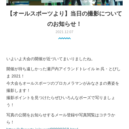
【オールスポーツより】当日の撮影について
のお知らせ！
2021.12.07
いよいよ大会の開催が近づいてまいりましたね。
開催が待ち遠しかった
瀬戸内アイランドトレイル in 呉・とびし
ま 2021
！
今大会もオールスポーツのプロカメラマンがみなさまの勇姿を
撮影します！
撮影ポイントを見つけたらぜひいろんなポーズで写りましょ
う！
写真の公開をお知らせするメール登録や写真閲覧はコチラか
ら！