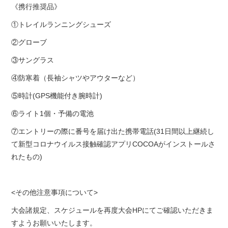
《携行推奨品》
①トレイルランニングシューズ
②グローブ
③サングラス
④防寒着（長袖シャツやアウターなど）
⑤時計(GPS機能付き腕時計)
⑥ライト1個・予備の電池
⑦エントリーの際に番号を届け出た携帯電話(31日間以上継続し
て新型コロナウイルス接触確認アプリCOCOAがインストールさ
れたもの)
<その他注意事項について>
大会諸規定、スケジュールを再度大会HPにてご確認いただきま
すようお願いいたします。