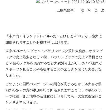
広島県知事 湯 﨑 英 彦
「瀬戸内アイランドトレイルin呉・とびしま2021」が，盛大に
開催されますことをお慶び申し上げます。
東京2020オリンピック・パラリンピック競技大会は，オリンピ
ックで史上最多となる58個，パラリンピックで史上２番目とな
る51個のメダルを獲得するなど大変盛り上がり，多くの国民が
スポーツを見ることや応援することの楽しさを感じた大会とな
りました。
このように国民のスポーツへの関心が高まるなか，本大会が県
内外の多くの方の参加を得て開催されますことは，本県のスポ
ーツ推進，また地域の活性化にとりましても，大変意義深いこ
とと考えております。