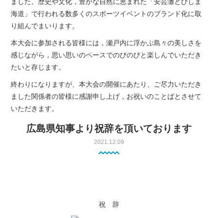
ました。歴史や文化，豊かな自然に恵まれた「安芸灘とびしま
海道」で行われる数多くのスポーツイベントのブランド化に取
り組んでまいります。
本大会に参加される皆様には，瀬戸内に浮かぶ島々の美しさを
感じながら，思い思いのペースでのびのびと楽しんでいただき
たいと存じます。
終わりになりますが、本大会の開催にあたり、ご尽力いただき
ました関係者の皆様に感謝申し上げ，お祝いのことばとさせて
いただきます。
広島県知事より祝辞を頂いております
2021.12.09
祝 辞