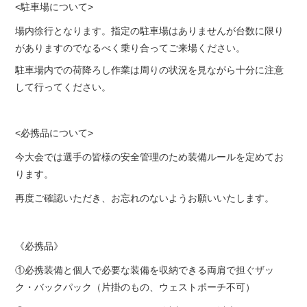
<駐車場について>
場内徐行となります。指定の駐車場はありませんが台数に限り
がありますのでなるべく乗り合ってご来場ください。
駐車場内での荷降ろし作業は周りの状況を見ながら十分に注意
して行ってください。
<必携品について>
今大会では選手の皆様の安全管理のため装備ルールを定めてお
ります。
再度ご確認いただき、お忘れのないようお願いいたします。
《必携品》
①必携装備と個人で必要な装備を収納できる両肩で担ぐザッ
ク・バックパック（片掛のもの、ウェストポーチ不可）