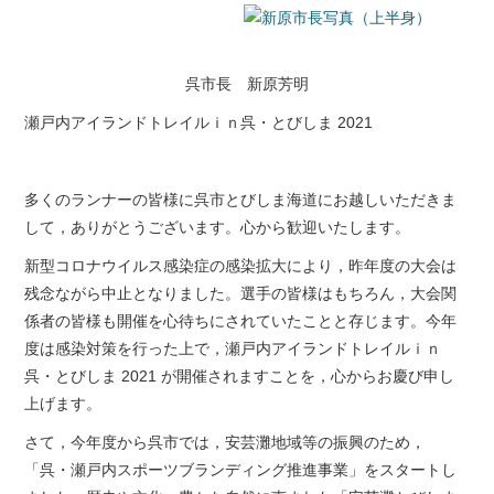
呉市長 新原芳明
瀬戸内アイランドトレイルｉｎ呉・とびしま 2021
多くのランナーの皆様に呉市とびしま海道にお越しいただきま
して，ありがとうございます。心から歓迎いたします。
新型コロナウイルス感染症の感染拡大により，昨年度の大会は
残念ながら中止となりました。選手の皆様はもちろん，大会関
係者の皆様も開催を心待ちにされていたことと存じます。今年
度は感染対策を行った上で，瀬戸内アイランドトレイルｉｎ
呉・とびしま 2021 が開催されますことを，心からお慶び申し
上げます。
さて，今年度から呉市では，安芸灘地域等の振興のため，
「呉・瀬戸内スポーツブランディング推進事業」をスタートし