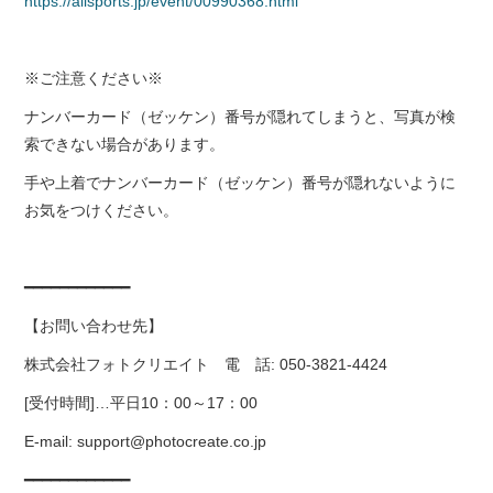
https://allsports.jp/event/00990368.html
※ご注意ください※
ナンバーカード（ゼッケン）番号が隠れてしまうと、写真が検
索できない場合があります。
手や上着でナンバーカード（ゼッケン）番号が隠れないように
お気をつけください。
━━━━━━━━━━━━
【お問い合わせ先】
株式会社フォトクリエイト 電 話: 050-3821-4424
[受付時間]…平日10：00～17：00
E-mail: support@photocreate.co.jp
━━━━━━━━━━━━