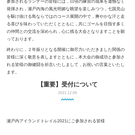
参加されるランナーの皆様には，日頃の練習の成果を遺憾なく
発揮され，瀬戸内海の風光明媚な眺望を楽しみつつ，七国見山
を駆け抜ける島ならではのコース展開の中で，爽やかな汗と走
る喜びを味わっていただくとともに，共にゴールを目指す多く
の仲間との交流を深められ，心に残る大会となりますことを願
っております。
終わりに，２年振りとなる開催に御尽力いただきました関係の
皆様に深く敬意を表しますとともに，本大会の御成功と参加さ
れる皆様の御健闘を祈念いたしまして，お祝いの言葉といたし
ます。
【重要】受付について
2021.12.09
瀬戸内アイランドトレイル2021にご参加される皆様