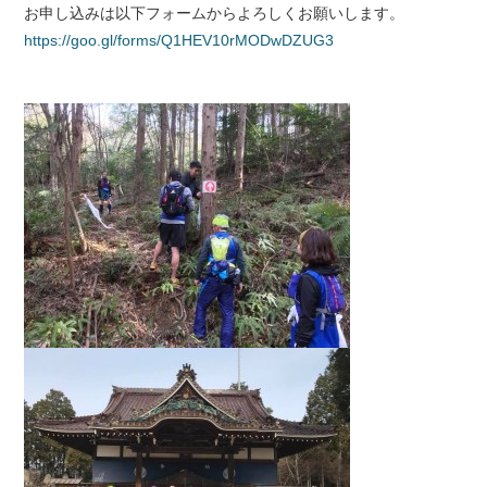
お申し込みは以下フォームからよろしくお願いします。
https://goo.gl/forms/Q1HEV10rMODwDZUG3