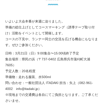
いよいよ大会本番が来週に迫りました。
準備の総仕上げとしてコースマーキング（誘導テープ取り付
け）活動をイベントとして開催します。
コースの下見や、ランナー同士の交流を広げる機会にもなりま
す。ぜひご参加ください。
日時：3月21日（日）9:00集合〜15:00頃終了予定
集合場所：県民の浜（〒737-0402 広島県呉市蒲刈町大浦
7605）
予定人数：20名程度
準備物：走れる服装、水500ml
問い合わせ：一般社団法人 ITADAKI 担当：矢上（082-961-
4002 info@itadaki.jp）
※現地までの交通費は各自にてご負担となります。ご了承くだ
さいませ。