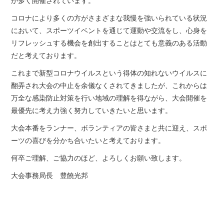
が多く開催されています。
コロナにより多くの方がさまざまな我慢を強いられている状況
において、スポーツイベントを通じて運動や交流をし、心身を
リフレッシュする機会を創出することはとても意義のある活動
だと考えております。
これまで新型コロナウイルスという得体の知れないウイルスに
翻弄され大会の中止を余儀なくされてきましたが、これからは
万全な感染防止対策を行い地域の理解を得ながら、大会開催を
最優先に考え力強く努力していきたいと思います。
大会本番をランナー、ボランティアの皆さまと共に迎え、スポ
ーツの喜びを分かち合いたいと考えております。
何卒ご理解、ご協力のほど、よろしくお願い致します。
大会事務局長 豊饒光邦