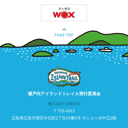
瀬戸内アイランドトレイル実行委員会
株式会社 ITADAKI
〒733-0012
広島県広島市西区中広町2丁目24番5号 サンコーポ中広2階