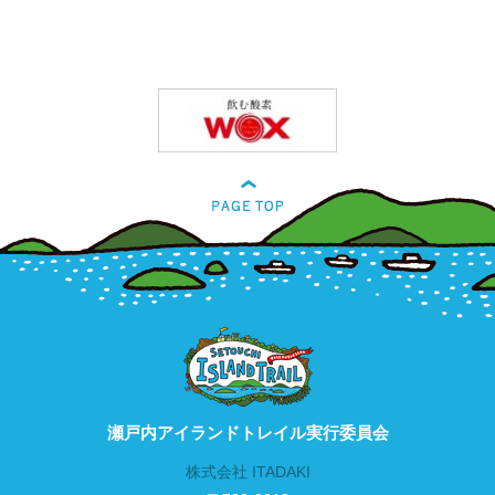
瀬戸内アイランドトレイル実行委員会
株式会社 ITADAKI