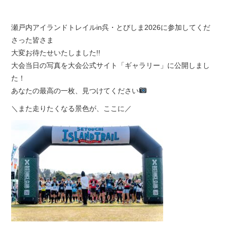
瀬戸内アイランドトレイルin呉・とびしま2026に参加してくだ
さった皆さま
大変お待たせいたしました!!
大会当日の写真を大会公式サイト「ギャラリー」に公開しまし
た！
あなたの最高の一枚、見つけてください
＼また走りたくなる景色が、ここに／