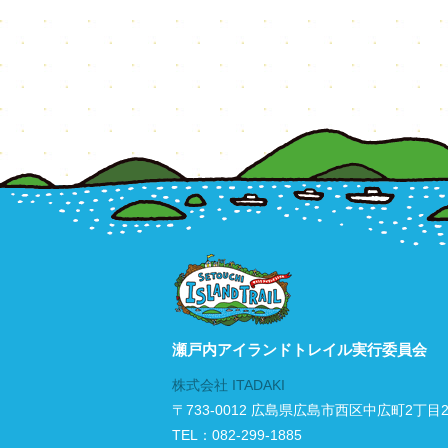
瀬戸内アイランドトレイル実行委員会
株式会社 ITADAKI
〒733-0012
広島県広島市西区中広町2丁目2
TEL：082-299-1885