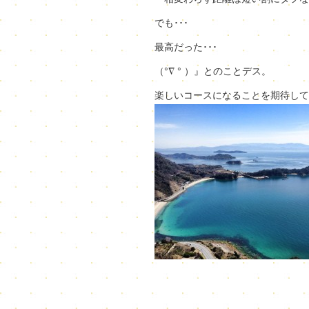
でも･･･
最高だった･･･
（°∇ ° ）』とのことデス。
楽しいコースになることを期待して