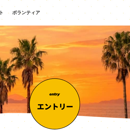
ト
ボランティア