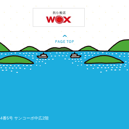
4番5号 サンコーポ中広2階