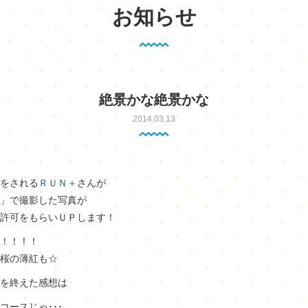
お知らせ
絶景かな絶景かな
2014.03.13
をされる
ＲＵＮ＋
さんが
」で撮影した写真が
許可をもらいＵＰします！
！！！！
桜の薄紅も☆
を終えた感想は
ースじゃ･･･