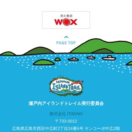
瀬戸内アイランドトレイル実行委員会
株式会社 ITADAKI
〒733-0012
広島県広島市西区中広町2丁目24番5号 サンコーポ中広2階