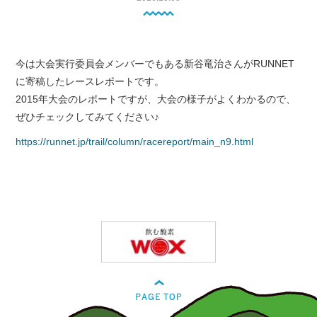
今は大会実行委員会メンバーでもある新谷竜治さんがRUNNET
に寄稿したレースレポートです。
2015年大会のレポートですが、大会の様子がよくわかるので、
ぜひチェックしてみてください♪
https://runnet.jp/trail/column/racereport/main_n9.html